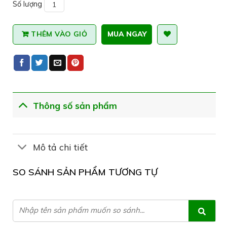
Số lượng
MUA NGAY
THÊM VÀO GIỎ
Thông số sản phẩm
Mô tả chi tiết
SO SÁNH SẢN PHẨM TƯƠNG TỰ