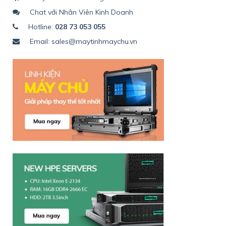
Chat với Nhân Viên Kinh Doanh
Hotline:
028 73 053 055
Email: sales@maytinhmaychu.vn