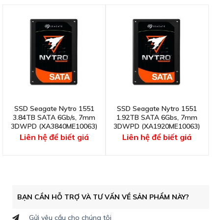
SSD Seagate Nytro 1551
SSD Seagate Nytro 1551
3.84TB SATA 6Gb/s, 7mm
1.92TB SATA 6Gbs, 7mm
3DWPD (XA3840ME10063)
3DWPD (XA1920ME10063)
Liên hệ để biết giá
Liên hệ để biết giá
BẠN CẦN HỖ TRỢ VÀ TƯ VẤN VỀ SẢN PHẨM NÀY?
Gửi yêu cầu cho chúng tôi