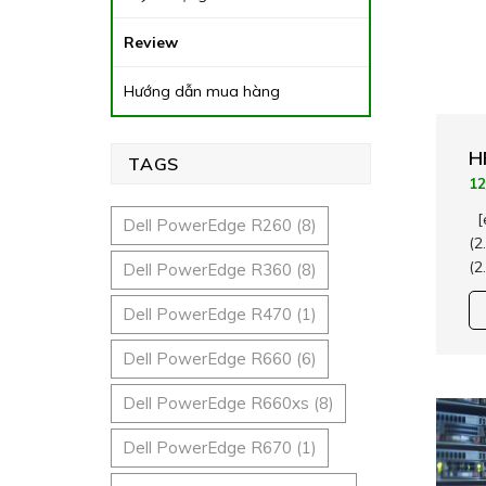
Review
Hướng dẫn mua hàng
H
TAGS
12
[e
Dell PowerEdge R260
(8)
(2
(2
Dell PowerEdge R360
(8)
Dell PowerEdge R470
(1)
Dell PowerEdge R660
(6)
Dell PowerEdge R660xs
(8)
Dell PowerEdge R670
(1)