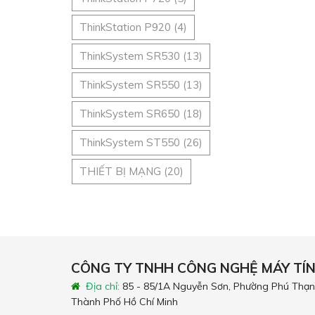
ThinkStation P920
(4)
ThinkSystem SR530
(13)
ThinkSystem SR550
(13)
ThinkSystem SR650
(18)
ThinkSystem ST550
(26)
THIẾT BỊ MẠNG
(20)
CÔNG TY TNHH CÔNG NGHỆ MÁY TÍ
Địa chỉ:
85 - 85/1A Nguyễn Sơn, Phường Phú Thạn
Thành Phố Hồ Chí Minh