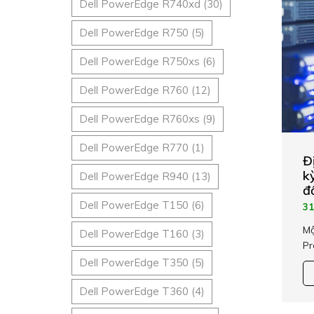
Dell PowerEdge R740xd
(30)
Dell PowerEdge R750
(5)
Dell PowerEdge R750xs
(6)
Dell PowerEdge R760
(12)
Dell PowerEdge R760xs
(9)
Dell PowerEdge R770
(1)
Đ
k
Dell PowerEdge R940
(13)
đ
Dell PowerEdge T150
(6)
31
Mộ
Dell PowerEdge T160
(3)
Pr
Dell PowerEdge T350
(5)
Dell PowerEdge T360
(4)