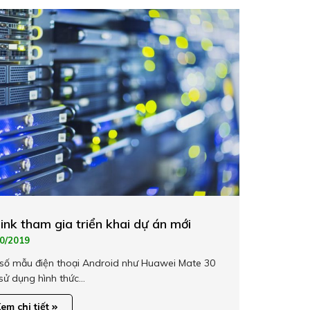
ink tham gia triển khai dự án mới
0/2019
số mẫu điện thoại Android như Huawei Mate 30
sử dụng hình thức…
em chi tiết