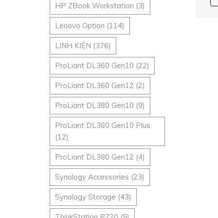
HP ZBook Workstation
(3)
Lenovo Option
(114)
LINH KIỆN
(376)
ProLiant DL360 Gen10
(22)
ProLiant DL360 Gen12
(2)
ProLiant DL380 Gen10
(9)
ProLiant DL380 Gen10 Plus
(12)
ProLiant DL380 Gen12
(4)
Synology Accessories
(23)
Synology Storage
(43)
ThinkStation P720
(5)