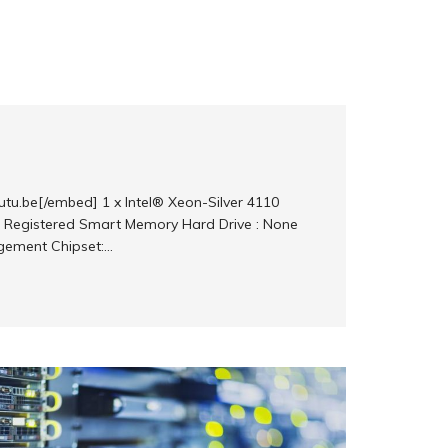
.be[/embed] 1 x Intel® Xeon-Silver 4110
 Registered Smart Memory Hard Drive : None
gement Chipset:…