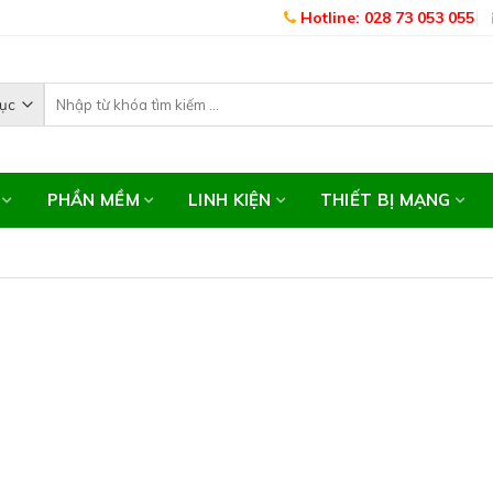
Hotline: 028 73 053 055
PHẦN MỀM
LINH KIỆN
THIẾT BỊ MẠNG