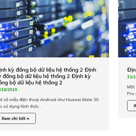
ịnh kỳ đồng bộ dữ liệu hệ thống 2 Định
Địn
ỳ đồng bộ dữ liệu hệ thống 2 Định kỳ
31/1
ồng bộ dữ liệu hệ thống 2
Một 
/10/2019
Pro 
t số mẫu điện thoại Android như Huawei Mate 30
X
o sử dụng hình thức…
Xem chi tiết