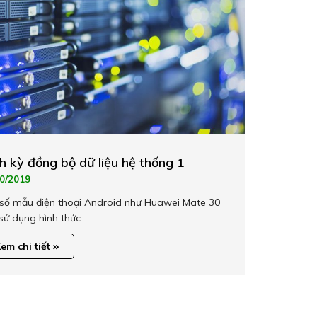
h kỳ đồng bộ dữ liệu hệ thống 1
0/2019
số mẫu điện thoại Android như Huawei Mate 30
sử dụng hình thức…
em chi tiết