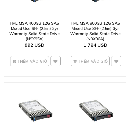
HPE MSA 400GB 12G SAS
HPE MSA 800GB 12G SAS
Mixed Use SFF (2.5in) 3yr
Mixed Use SFF (2.5in) 3yr
Warranty Solid State Drive
Warranty Solid State Drive
(N9X95A)
(N9X96A)
992
1,784
THÊM VÀO GIỎ
THÊM VÀO GIỎ