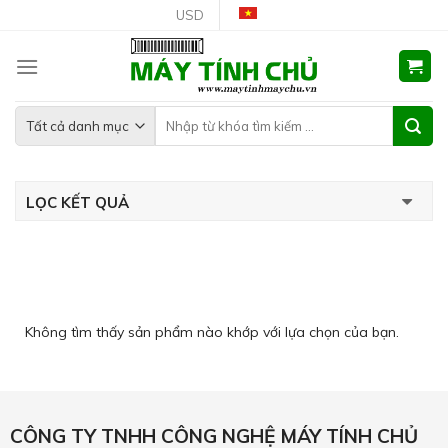
Skip
USD
to
content
LỌC KẾT QUẢ
Không tìm thấy sản phẩm nào khớp với lựa chọn của bạn.
CÔNG TY TNHH CÔNG NGHỆ MÁY TÍNH CHỦ