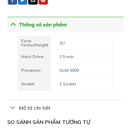
Thông số sản phẩm
Form
2U
Factor/Height
Hard Drive
2.5 inch
Processor
Gold 5000
Socket
2 Socket
Mô tả chi tiết
SO SÁNH SẢN PHẨM TƯƠNG TỰ