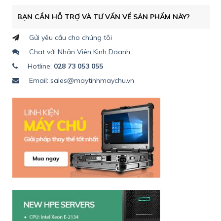
BẠN CẦN HỖ TRỢ VÀ TƯ VẤN VỀ SẢN PHẨM NÀY?
Gửi yêu cầu cho chúng tôi
Chat với Nhân Viên Kinh Doanh
Hotline:
028 73 053 055
Email: sales@maytinhmaychu.vn