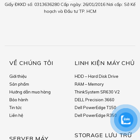
Giấy ĐKKD số: 0313636280 Cấp ngày: 26/01/2016 Nơi cấp: Sở Kế
hoạch và Đầu tư TP. HCM
VỀ CHÚNG TÔI
LINH KIỆN MÁY CHỦ
Giới thiệu
HDD – Hard Disk Drive
Sản phẩm
RAM – Memory
Hướng dẫn mua hàng
ThinkSystem SR630 V2
Bảo hành
DELL Precision 3660
Tin tức
Dell PowerEdge T150
Liên hệ
Dell PowerEdge R350
STORAGE LƯU TRỮ
SERVER MÁY