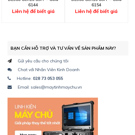
6144
6154
Liên hệ để biết giá
Liên hệ để biết giá
BẠN CẦN HỖ TRỢ VÀ TƯ VẤN VỀ SẢN PHẨM NÀY?
Gửi yêu cầu cho chúng tôi
Chat với Nhân Viên Kinh Doanh
Hotline:
028 73 053 055
Email: sales@maytinhmaychu.vn