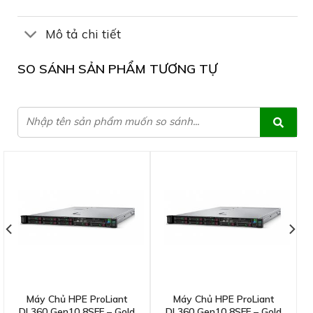
Mô tả chi tiết
SO SÁNH SẢN PHẨM TƯƠNG TỰ
Máy Chủ HPE ProLiant
Máy Chủ HPE ProLiant
DL360 Gen10 8SFF – Gold
DL360 Gen10 8SFF – Gold