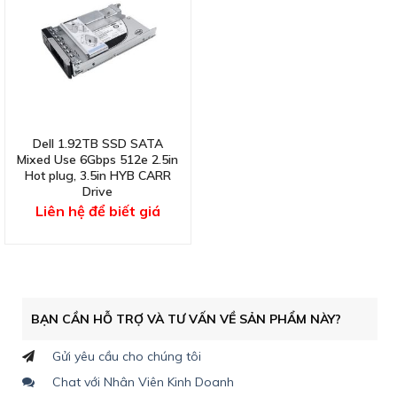
Dell 1.92TB SSD SATA
Mixed Use 6Gbps 512e 2.5in
Hot plug, 3.5in HYB CARR
Drive
Liên hệ để biết giá
BẠN CẦN HỖ TRỢ VÀ TƯ VẤN VỀ SẢN PHẨM NÀY?
Gửi yêu cầu cho chúng tôi
Chat với Nhân Viên Kinh Doanh