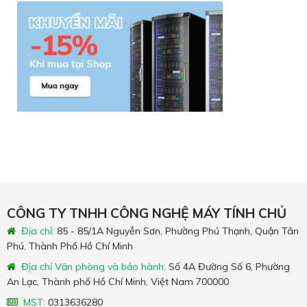
CÔNG TY TNHH CÔNG NGHỆ MÁY TÍNH CHỦ
Địa chỉ:
85 - 85/1A Nguyễn Sơn, Phường Phú Thạnh, Quận Tân
Phú, Thành Phố Hồ Chí Minh
Địa chỉ Văn phòng và bảo hành:
Số 4A Đường Số 6, Phường
An Lạc, Thành phố Hồ Chí Minh, Việt Nam 700000
MST:
0313636280