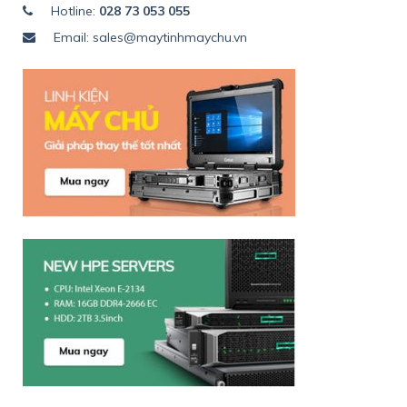
Hotline:
028 73 053 055
Email: sales@maytinhmaychu.vn