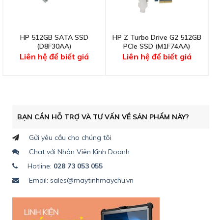
HP 512GB SATA SSD
HP Z Turbo Drive G2 512GB
(D8F30AA)
PCIe SSD (M1F74AA)
Liên hệ để biết giá
Liên hệ để biết giá
BẠN CẦN HỖ TRỢ VÀ TƯ VẤN VỀ SẢN PHẨM NÀY?
Gửi yêu cầu cho chúng tôi
Chat với Nhân Viên Kinh Doanh
Hotline:
028 73 053 055
Email: sales@maytinhmaychu.vn