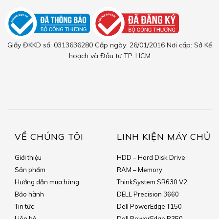
Giấy ĐKKD số: 0313636280 Cấp ngày: 26/01/2016 Nơi cấp: Sở Kế
hoạch và Đầu tư TP. HCM
VỀ CHÚNG TÔI
LINH KIỆN MÁY CHỦ
Giới thiệu
HDD – Hard Disk Drive
Sản phẩm
RAM – Memory
Hướng dẫn mua hàng
ThinkSystem SR630 V2
Bảo hành
DELL Precision 3660
Tin tức
Dell PowerEdge T150
Liên hệ
Dell PowerEdge R350