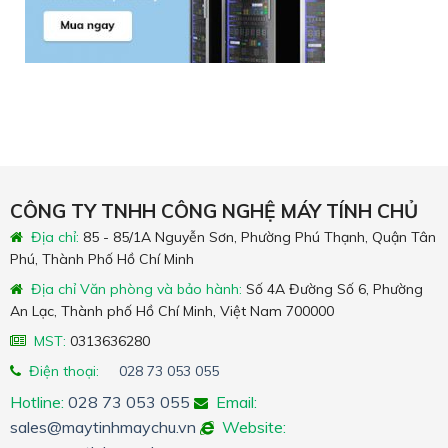
CÔNG TY TNHH CÔNG NGHỆ MÁY TÍNH CHỦ
Địa chỉ:
85 - 85/1A Nguyễn Sơn, Phường Phú Thạnh, Quận Tân
Phú, Thành Phố Hồ Chí Minh
Địa chỉ Văn phòng và bảo hành:
Số 4A Đường Số 6, Phường
An Lạc, Thành phố Hồ Chí Minh, Việt Nam 700000
MST:
0313636280
Điện thoại:
028 73 053 055
Hotline:
028 73 053 055
Email:
sales@maytinhmaychu.vn
Website: