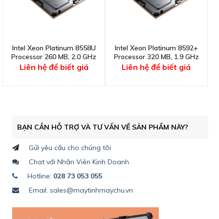
Intel Xeon Platinum 8558U
Intel Xeon Platinum 8592+
Processor 260 MB, 2.0 GHz
Processor 320 MB, 1.9 GHz
Liên hệ để biết giá
Liên hệ để biết giá
BẠN CẦN HỖ TRỢ VÀ TƯ VẤN VỀ SẢN PHẨM NÀY?
Gửi yêu cầu cho chúng tôi
Chat với Nhân Viên Kinh Doanh
Hotline:
028 73 053 055
Email: sales@maytinhmaychu.vn