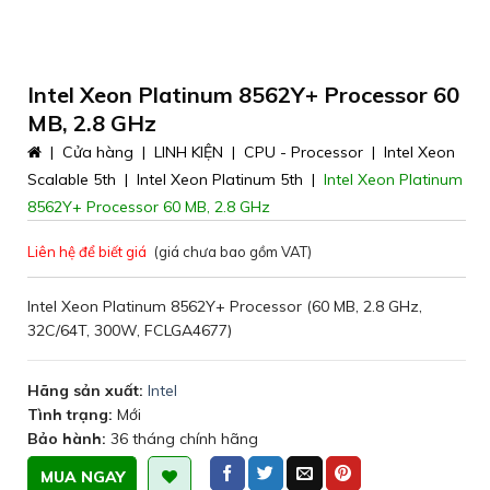
Intel Xeon Platinum 8562Y+ Processor 60
MB, 2.8 GHz
|
Cửa hàng
|
LINH KIỆN
|
CPU - Processor
|
Intel Xeon
Scalable 5th
|
Intel Xeon Platinum 5th
|
Intel Xeon Platinum
8562Y+ Processor 60 MB, 2.8 GHz
Liên hệ để biết giá
(giá chưa bao gồm VAT)
Intel Xeon Platinum 8562Y+ Processor (60 MB, 2.8 GHz,
32C/64T, 300W, FCLGA4677)
Hãng sản xuất:
Intel
Tình trạng:
Mới
Bảo hành:
36 tháng chính hãng
MUA NGAY