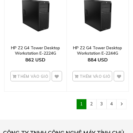
HP Z2 G4 Tower Desktop
HP Z2 G4 Tower Desktop
Workstation E-2224G
Workstation E-2244G
862
884
THÊM VÀO GIỎ
THÊM VÀO GIỎ
1
2
3
4
CÔNG TY TNHH CÔNG NGHỆ MÁY TÍNH CHỦ