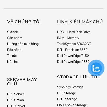
VỀ CHÚNG TÔI
LINH KIỆN MÁY CHỦ
Giới thiệu
HDD – Hard Disk Drive
Sản phẩm
RAM – Memory
Hướng dẫn mua hàng
ThinkSystem SR630 V2
Bảo hành
DELL Precision 3660
Tin tức
Dell PowerEdge T150
Liên hệ
Dell PowerEdge R350
STORAGE LƯU TRỮ
SERVER MÁY
CHỦ
Synology Storage
HPE Storage
HPE Server
DELL Storage
HPE Option
IBM Lenovo Storage
DELL Server