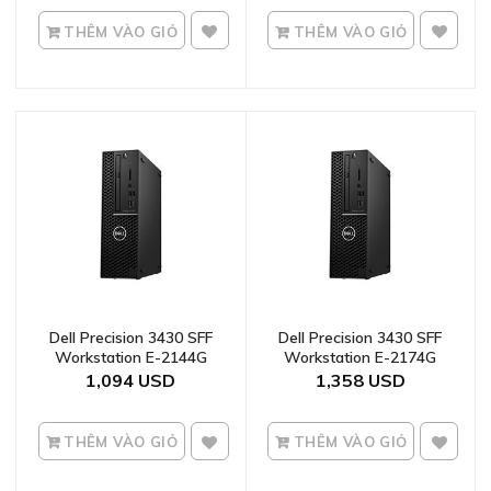
THÊM VÀO GIỎ
THÊM VÀO GIỎ
Dell Precision 3430 SFF
Dell Precision 3430 SFF
Workstation E-2144G
Workstation E-2174G
1,094
1,358
THÊM VÀO GIỎ
THÊM VÀO GIỎ