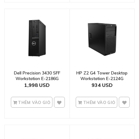
Dell Precision 3430 SFF
HP Z2 G4 Tower Desktop
Workstation E-2186G
Workstation E-2124G
1,998
934
THÊM VÀO GIỎ
THÊM VÀO GIỎ