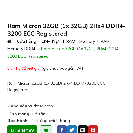
Ram Micron 32GB (1x 32GB) 2Rx4 DDR4-
3200 ECC Registered
|
Cửa hàng
|
LINH KIỆN
|
RAM - Memory
|
RAM -
Memory DDR4
|
Ram Micron 32GB (1x 32GB) 2Rx4 DDR4-
3200 ECC Registered
Liên hệ để biết giá
(giá chưa bao gồm VAT)
Ram Micron 32GB (1x 32GB) 2Rx4 DDR4-3200 ECC
Registered
Hãng sản xuất:
Micron
Tình trạng:
Có sẵn
Bảo hành:
12 tháng chính hãng
MUA NGAY