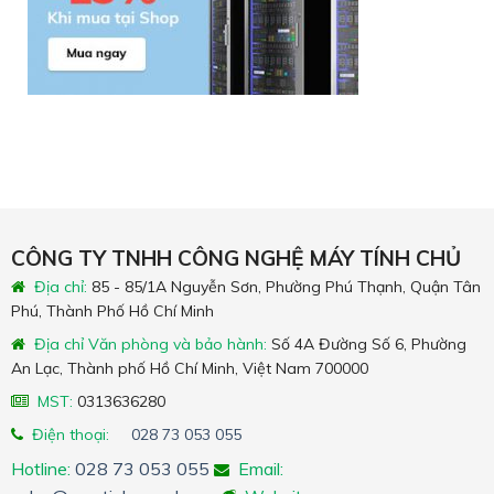
CÔNG TY TNHH CÔNG NGHỆ MÁY TÍNH CHỦ
Địa chỉ:
85 - 85/1A Nguyễn Sơn, Phường Phú Thạnh, Quận Tân
Phú, Thành Phố Hồ Chí Minh
Địa chỉ Văn phòng và bảo hành:
Số 4A Đường Số 6, Phường
An Lạc, Thành phố Hồ Chí Minh, Việt Nam 700000
MST:
0313636280
Điện thoại:
028 73 053 055
Hotline:
028 73 053 055
Email: