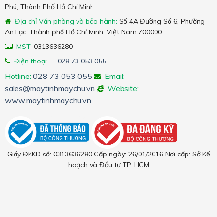
Phú, Thành Phố Hồ Chí Minh
Địa chỉ Văn phòng và bảo hành:
Số 4A Đường Số 6, Phường
An Lạc, Thành phố Hồ Chí Minh, Việt Nam 700000
MST:
0313636280
Điện thoại:
028 73 053 055
Hotline:
028 73 053 055
Email:
sales@maytinhmaychu.vn
Website:
www.maytinhmaychu.vn
Giấy ĐKKD số: 0313636280 Cấp ngày: 26/01/2016 Nơi cấp: Sở Kế
hoạch và Đầu tư TP. HCM