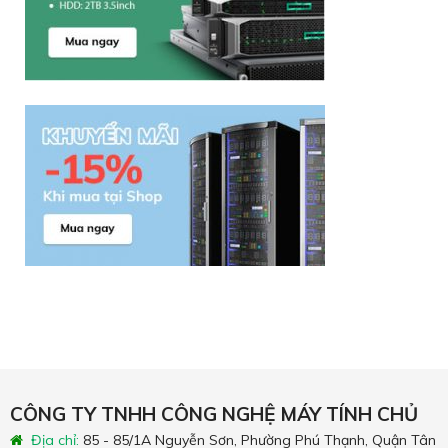
CÔNG TY TNHH CÔNG NGHỆ MÁY TÍNH CHỦ
Địa chỉ:
85 - 85/1A Nguyễn Sơn, Phường Phú Thạnh, Quận Tân