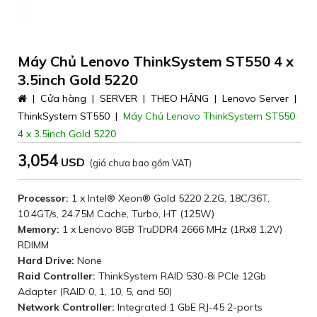
Máy Chủ Lenovo ThinkSystem ST550 4 x
3.5inch Gold 5220
|
Cửa hàng
|
SERVER
|
THEO HÃNG
|
Lenovo Server
|
ThinkSystem ST550
|
Máy Chủ Lenovo ThinkSystem ST550
4 x 3.5inch Gold 5220
3,054
(giá chưa bao gồm VAT)
Processor:
1 x Intel® Xeon® Gold 5220 2.2G, 18C/36T,
10.4GT/s, 24.75M Cache, Turbo, HT (125W)
Memory:
1 x Lenovo 8GB TruDDR4 2666 MHz (1Rx8 1.2V)
RDIMM
Hard Drive:
None
Raid Controller:
ThinkSystem RAID 530-8i PCIe 12Gb
Adapter (RAID 0, 1, 10, 5, and 50)
Network Controller:
Integrated 1 GbE RJ-45 2-ports