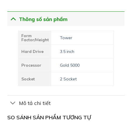
Thông số sản phẩm
Form
Tower
Factor/Height
Hard Drive
3.5 inch
Processor
Gold 5000
Socket
2 Socket
Mô tả chi tiết
SO SÁNH SẢN PHẨM TƯƠNG TỰ