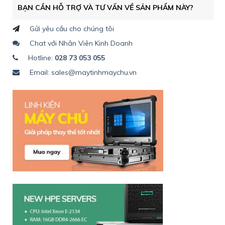
BẠN CẦN HỖ TRỢ VÀ TƯ VẤN VỀ SẢN PHẨM NÀY?
Gửi yêu cầu cho chúng tôi
Chat với Nhân Viên Kinh Doanh
Hotline:
028 73 053 055
Email: sales@maytinhmaychu.vn